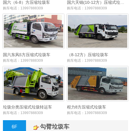
国六（6-8）方压缩垃圾车
国六天锦(10-12方）压缩式垃圾车
购车电话：13997888309
购车电话：13997888309
国六东风5方压缩式垃圾车
（8-12方）压缩垃圾车
购车电话：13997888309
购车电话：13997888309
垃圾分类压缩式垃圾转运车
程力8方压缩式垃圾车
购车电话：13997888309
购车电话：13997888309
勾臂垃圾车
6F