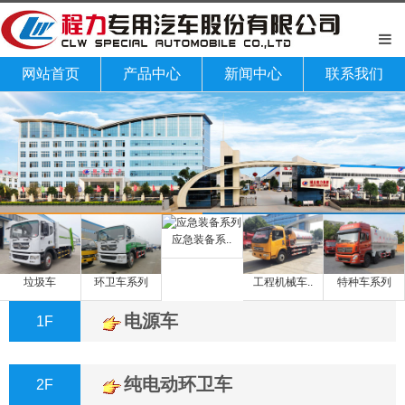
网站首页
产品中心
新闻中心
联系我们
应急装备系..
垃圾车
环卫车系列
工程机械车..
特种车系列
电源车
1F
纯电动环卫车
2F