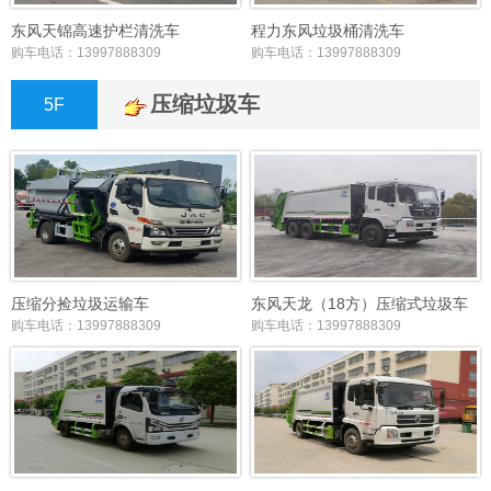
东风天锦高速护栏清洗车
程力东风垃圾桶清洗车
购车电话：13997888309
购车电话：13997888309
压缩垃圾车
5F
压缩分捡垃圾运输车
东风天龙（18方）压缩式垃圾车
购车电话：13997888309
购车电话：13997888309